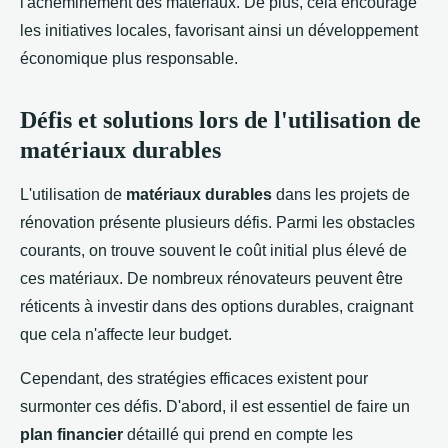
l'acheminement des matériaux. De plus, cela encourage
les initiatives locales, favorisant ainsi un développement
économique plus responsable.
Défis et solutions lors de l'utilisation de
matériaux durables
L'utilisation de
matériaux durables
dans les projets de
rénovation présente plusieurs défis. Parmi les obstacles
courants, on trouve souvent le coût initial plus élevé de
ces matériaux. De nombreux rénovateurs peuvent être
réticents à investir dans des options durables, craignant
que cela n'affecte leur budget.
Cependant, des stratégies efficaces existent pour
surmonter ces défis. D'abord, il est essentiel de faire un
plan financier
détaillé qui prend en compte les