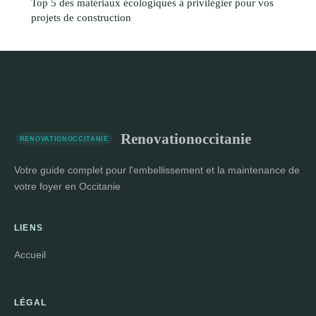
Top 5 des matériaux écologiques à privilégier pour vos
projets de construction
Renovationoccitanie
Votre guide complet pour l'embellissement et la maintenance de
votre foyer en Occitanie
LIENS
Accueil
LÉGAL