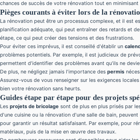
chances de succès de votre rénovation tout en minimisant l
Pièges courants à éviter lors de la rénovati
La rénovation peut être un processus complexe, et il est e
planification adéquate, qui peut entraîner des retards et
étape, ce qui peut créer des tensions et des frustrations.
Pour éviter ces imprévus, il est conseillé d'établir un
calend
problèmes potentiels. Par exemple, il est judicieux de prév
permettent d'identifier des problèmes avant qu'ils ne devi
De plus, ne négligez jamais l'importance des
permis
nécess
Assurez-vous de vous renseigner sur les exigences locale
bien votre rénovation sans heurts.
Guides étape par étape pour des projets spé
Les
projets de bricolage
sont de plus en plus prisés par le
d'une cuisine ou la rénovation d'une salle de bain, peuvent
pour garantir un résultat satisfaisant. Par exemple, pour ré
matériaux, puis de la mise en œuvre des travaux.