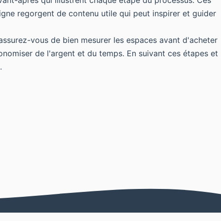
ant-après qui illustrent chaque étape du processus. Ces
igne regorgent de contenu utile qui peut inspirer et guider
 assurez-vous de bien mesurer les espaces avant d'acheter
onomiser de l'argent et du temps. En suivant ces étapes et
.