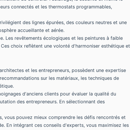
érateurs connectés et les thermostats programmables,
ivilégient des lignes épurées, des couleurs neutres et une
osphère accueillante et aérée.
e. Les revêtements écologiques et les peintures à faible
es choix reflètent une volonté d'harmoniser esthétique et
 architectes et les entrepreneurs, possèdent une expertise
s recommandations sur les matériaux, les techniques de
étique.
moignages d'anciens clients pour évaluer la qualité du
éputation des entrepreneurs. En sélectionnant des
urs, vous pouvez mieux comprendre les défis rencontrés et
de. En intégrant ces conseils d'experts, vous maximisez les