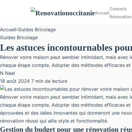
Conseils
Accueil
Rénovation
Accueil
›
Guides Bricolage
Guides Bricolage
Les astuces incontournables pou
Rénover votre maison peut sembler intimidant, mais avec le
chaque étape compte. Adopter des méthodes efficaces et de
N
Nael
18 août 2024
7 min de lecture
Rénover votre maison peut sembler intimidant, mais avec le
chaque étape compte. Adopter des méthodes efficaces et 
éprouvées et des idées innovantes qui donneront une nouve
rénovation réussi qui allie style et fonctionnalité.
Gestion du budget pour une rénovation réus