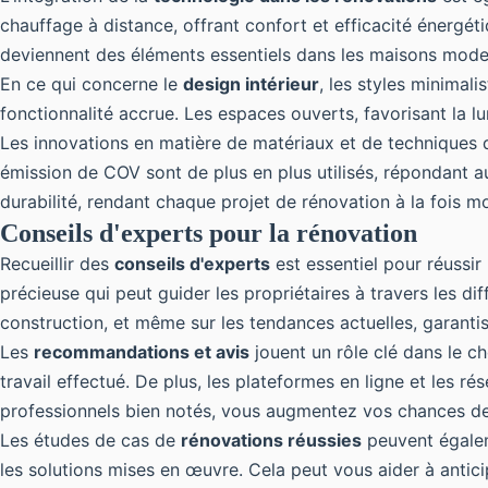
chauffage à distance, offrant confort et efficacité énergét
deviennent des éléments essentiels dans les maisons mode
En ce qui concerne le
design intérieur
, les styles minimal
fonctionnalité accrue. Les espaces ouverts, favorisant la l
Les innovations en matière de matériaux et de techniques d
émission de COV sont de plus en plus utilisés, répondant 
durabilité, rendant chaque projet de rénovation à la fois 
Conseils d'experts pour la rénovation
Recueillir des
conseils d'experts
est essentiel pour réussir
précieuse qui peut guider les propriétaires à travers les d
construction, et même sur les tendances actuelles, garantiss
Les
recommandations et avis
jouent un rôle clé dans le ch
travail effectué. De plus, les plateformes en ligne et les 
professionnels bien notés, vous augmentez vos chances de
Les études de cas de
rénovations réussies
peuvent égaleme
les solutions mises en œuvre. Cela peut vous aider à antici