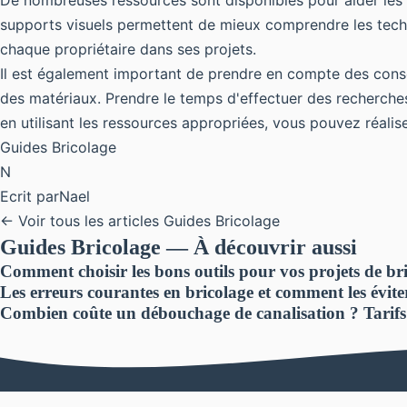
De nombreuses ressources sont disponibles pour aider les
supports visuels permettent de mieux comprendre les techniq
chaque propriétaire dans ses projets.
Il est également important de prendre en compte des conse
des matériaux. Prendre le temps d'effectuer des recherches
en utilisant les ressources appropriées, vous pouvez réali
Guides Bricolage
N
Ecrit par
Nael
← Voir tous les articles Guides Bricolage
Guides Bricolage — À découvrir aussi
Comment choisir les bons outils pour vos projets de br
Les erreurs courantes en bricolage et comment les évite
Combien coûte un débouchage de canalisation ? Tarifs et