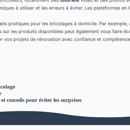
 bricoleurs, notamment des
tutoriels
vidéo et des photos av
ues à utiliser et les erreurs à éviter. Les plateformes en l
ils pratiques pour les bricolages à domicile. Par exemple,
 sur les produits disponibles peut également vous faire éc
ser vos projets de rénovation avec confiance et compétence
icolage
r
 conseils pour éviter les surprises