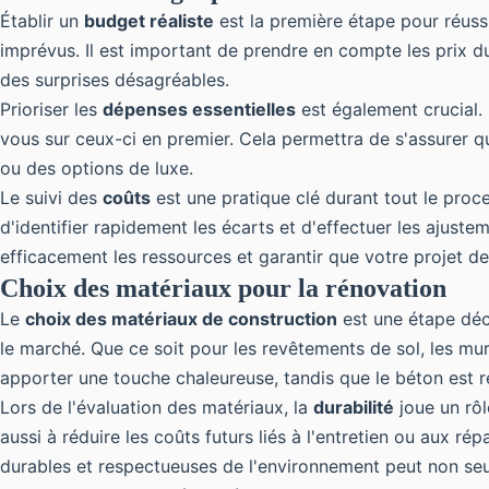
Établir un
budget réaliste
est la première étape pour réussi
imprévus. Il est important de prendre en compte les prix 
des surprises désagréables.
Prioriser les
dépenses essentielles
est également crucial. 
vous sur ceux-ci en premier. Cela permettra de s'assurer 
ou des options de luxe.
Le suivi des
coûts
est une pratique clé durant tout le proc
d'identifier rapidement les écarts et d'effectuer les ajuste
efficacement les ressources et garantir que votre projet de
Choix des matériaux pour la rénovation
Le
choix des matériaux de construction
est une étape déci
le marché. Que ce soit pour les revêtements de sol, les mu
apporter une touche chaleureuse, tandis que le béton est 
Lors de l'évaluation des matériaux, la
durabilité
joue un rôl
aussi à réduire les coûts futurs liés à l'entretien ou aux r
durables et respectueuses de l'environnement peut non seu