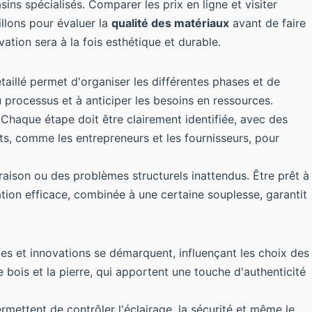
ins spécialisés. Comparer les prix en ligne et visiter
llons pour évaluer la
qualité des matériaux
avant de faire
ation sera à la fois esthétique et durable.
aillé permet d'organiser les différentes phases et de
u processus et à anticiper les besoins en ressources.
on. Chaque étape doit être clairement identifiée, avec des
nts, comme les entrepreneurs et les fournisseurs, pour
raison ou des problèmes structurels inattendus. Être prêt à
ation efficace, combinée à une certaine souplesse, garantit
es et innovations se démarquent, influençant les choix des
 bois et la pierre, qui apportent une touche d'authenticité
ettent de contrôler l'éclairage, la sécurité et même le