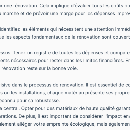
r une rénovation. Cela implique d'évaluer tous les coûts po
du marché et de prévoir une marge pour les dépenses imprév
Identifiez les éléments qui nécessitent une attention imméd
que les aspects fondamentaux de la rénovation sont couver
essus. Tenez un registre de toutes les dépenses et comparez
ments nécessaires pour rester dans les limites financières. 
 rénovation reste sur la bonne voie.
sive dans le processus de rénovation. Il est essentiel de c
rs ou les installations, chaque matériau présente ses propr
reconnu pour sa robustesse.
e central. Opter pour des matériaux de haute qualité garan
éparations. De plus, il est important de considérer l'impact 
lement alléger votre empreinte écologique, mais également 