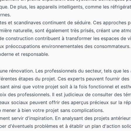
ique. De plus, les appareils intelligents, comme les réfrig
rnes.
istes et scandinaves continuent de séduire. Ces approches pr
umière naturelle, sont également très prisés, créant une atm
e construction contribuent à transformer les espaces de vi
aux préoccupations environnementales des consommateurs. C
moderne et responsable.
 une rénovation. Les professionnels du secteur, tels que les
ifférentes étapes du projet. Ces experts peuvent fournir de
ant ainsi que votre projet soit à la fois fonctionnel et esth
oix des professionnels. Il est judicieux de consulter des té
réseaux sociaux peuvent offrir des aperçus précieux sur la r
 mener à bien votre projet sans complications.
nt servir d'inspiration. En analysant des projets antérie
per d'éventuels problèmes et à établir un plan d'action soli