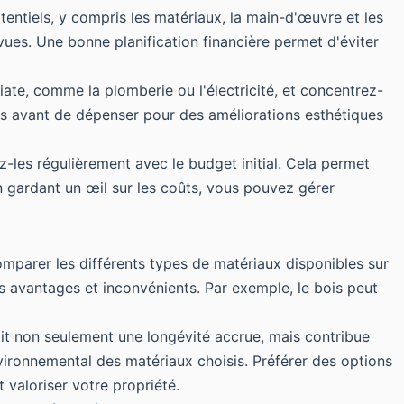
tentiels, y compris les matériaux, la main-d'œuvre et les
ues. Une bonne planification financière permet d'éviter
iate, comme la plomberie ou l'électricité, et concentrez-
ts avant de dépenser pour des améliorations esthétiques
-les régulièrement avec le budget initial. Cela permet
En gardant un œil sur les coûts, vous pouvez gérer
omparer les différents types de matériaux disponibles sur
es avantages et inconvénients. Par exemple, le bois peut
tit non seulement une longévité accrue, mais contribue
environnemental des matériaux choisis. Préférer des options
valoriser votre propriété.