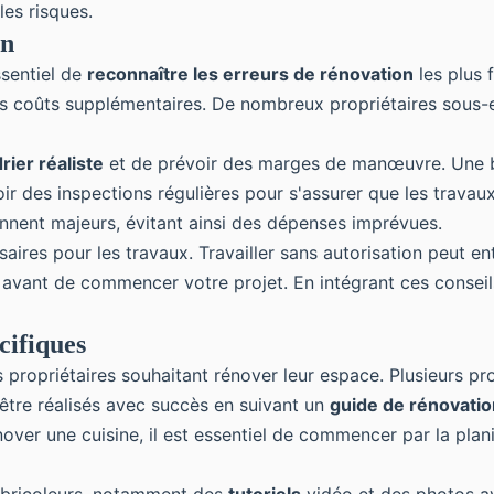
es risques.
on
ssentiel de
reconnaître les erreurs de rénovation
les plus 
 des coûts supplémentaires. De nombreux propriétaires sou
rier réaliste
et de prévoir des marges de manœuvre. Une b
oir des inspections régulières pour s'assurer que les trava
ennent majeurs, évitant ainsi des dépenses imprévues.
aires pour les travaux. Travailler sans autorisation peut e
s avant de commencer votre projet. En intégrant ces conse
cifiques
s propriétaires souhaitant rénover leur espace. Plusieurs pr
 être réalisés avec succès en suivant un
guide de rénovatio
nover une cuisine, il est essentiel de commencer par la plan