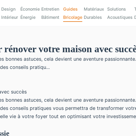
Design
Économie
Entretien
Guides
Matériaux
Solutions
Intérieur
Énergie
Bâtiment
Bricolage
Durables
Acoustiques
r rénover votre maison avec succ
s bonnes astuces, cela devient une aventure passionnante. 
s conseils pratiqu...
s bonnes astuces, cela devient une aventure passionnante. 
des conseils pratiques vous permettra de transformer vot
lle vie à votre foyer tout en optimisant votre investisse
sie