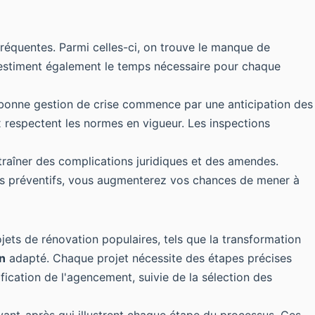
fréquentes. Parmi celles-ci, on trouve le manque de
s-estiment également le temps nécessaire pour chaque
onne gestion de crise commence par une anticipation des
ux respectent les normes en vigueur. Les inspections
ntraîner des complications juridiques et des amendes.
ils préventifs, vous augmenterez vos chances de mener à
ojets de rénovation populaires, tels que la transformation
n
adapté. Chaque projet nécessite des étapes précises
ification de l'agencement, suivie de la sélection des